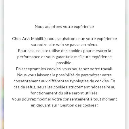
Nous adaptons votre expérience
Chez Arv'i Mobilité, nous souhaitons que votre expérience
sur notre site web se passe au mieux.
Pour cela, ce site utilise des cookies pour mesurer la
performance et vous garantir la meilleure expérience
possible.
En acceptant les cookies, vous soutenez notre travail.
Nous vous laissons la possibilité de paramétrer votre
consentement aux différentes typologies de cookies. En
Horaire Ligne 1
cas de refus, seuls les cookies strictement nécessaire au
Horaire Ligne 2
fonctionement du site seront utilisés.
Vous pourrez modifier votre consentement à tout moment
Horaire Ligne 3
en cliquant sur "Gestion des cookies".
Horaire Ligne 4
Horaire Ligne 5