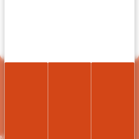
Réclamation
Retour en haut de page
Nous écrire
04 50 91 49 96
Maison du Tourisme et de la mobilité