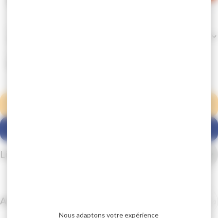
Lignes
Consulter les horaires
Arrêt
Nous adaptons votre expérience