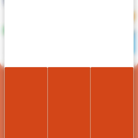
Retour en haut de page
Nous écrire
04 50 91 49 96