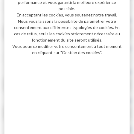
performance et vous garantir la meilleure expérience
possible.
En acceptant les cookies, vous soutenez notre travail.
*
Votre réclamation concerne
Nous vous laissons la possibilité de paramétrer votre
consentement aux différentes typologies de cookies. En
cas de refus, seuls les cookies strictement nécessaire au
fonctionement du site seront utilisés.
Vous pourrez modifier votre consentement à tout moment
*
NOM et Prénom de l'enfant
en cliquant sur "Gestion des cookies".
*
Etablissement scolaire fréquenté
*
Circuit utilisé
*
Votre message