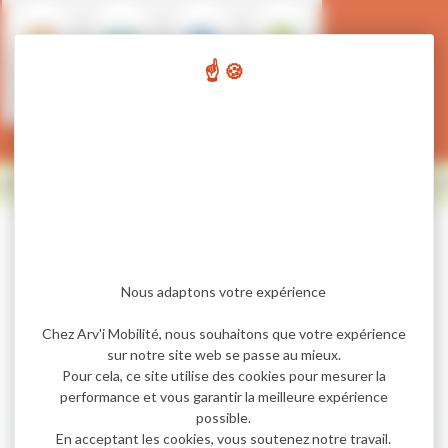
Bus & cars
Vélo
Voiture
Train
partagée
urbain du 02 au 23 août. Nous nous retrouvons le 
Nous adaptons votre expérience
Chez Arv'i Mobilité, nous souhaitons que votre expérience
Train
sur notre site web se passe au mieux.
Pour cela, ce site utilise des cookies pour mesurer la
performance et vous garantir la meilleure expérience
possible.
En acceptant les cookies, vous soutenez notre travail.